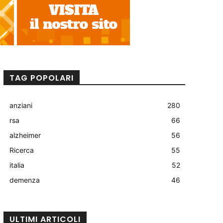
TAG POPOLARI
anziani
280
rsa
66
alzheimer
56
Ricerca
55
italia
52
demenza
46
ULTIMI ARTICOLI