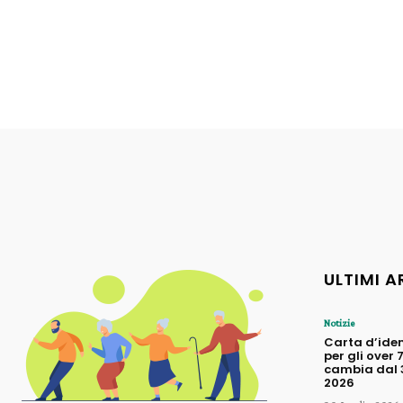
ULTIMI A
Notizie
Carta d’iden
per gli over 
cambia dal 3
2026