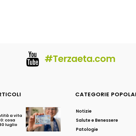
#Terzaeta.com
RTICOLI
CATEGORIE POPOLA
Notizie
tità a vita
70: cosa
Salute e Benessere
0 luglio
Patologie