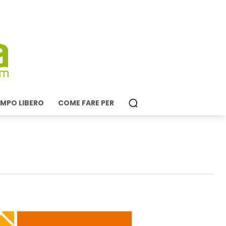
MPO LIBERO
COME FARE PER