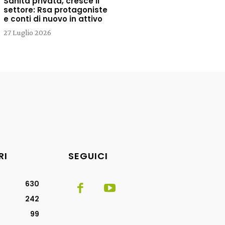
Sanità privata, cresce il
settore: Rsa protagoniste
e conti di nuovo in attivo
27 Luglio 2026
RI
SEGUICI
630
242
99