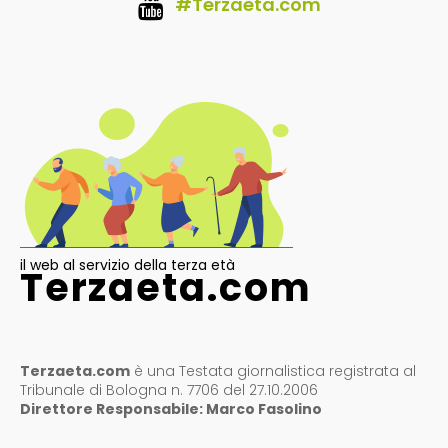
#Terzaeta.com
il web al servizio della terza età
Terzaeta.com
Terzaeta.com
è una Testata giornalistica registrata al
Tribunale di Bologna n. 7706 del 27.10.2006
Direttore Responsabile: Marco Fasolino