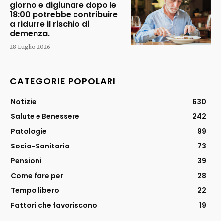
giorno e digiunare dopo le
18:00 potrebbe contribuire
a ridurre il rischio di
demenza.
28 Luglio 2026
CATEGORIE POPOLARI
Notizie
630
Salute e Benessere
242
Patologie
99
Socio-Sanitario
73
Pensioni
39
Come fare per
28
Tempo libero
22
Fattori che favoriscono
19