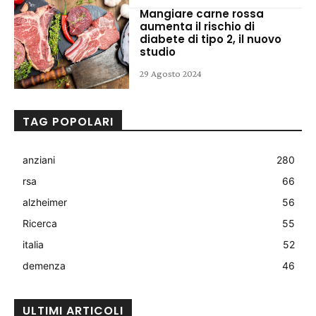
Mangiare carne rossa
aumenta il rischio di
diabete di tipo 2, il nuovo
studio
29 Agosto 2024
TAG POPOLARI
anziani
280
rsa
66
alzheimer
56
Ricerca
55
italia
52
demenza
46
ULTIMI ARTICOLI