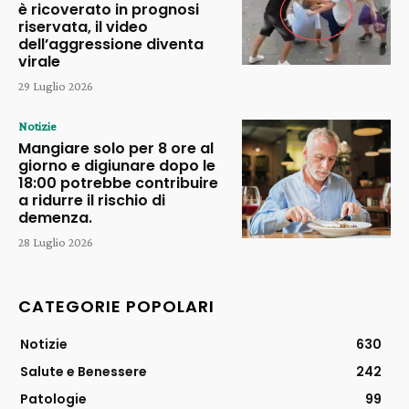
è ricoverato in prognosi
riservata, il video
dell’aggressione diventa
virale
29 Luglio 2026
Notizie
Mangiare solo per 8 ore al
giorno e digiunare dopo le
18:00 potrebbe contribuire
a ridurre il rischio di
demenza.
28 Luglio 2026
CATEGORIE POPOLARI
Notizie
630
Salute e Benessere
242
Patologie
99