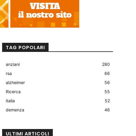
TAG POPOLARI
anziani
280
rsa
66
alzheimer
56
Ricerca
55
italia
52
demenza
46
ULTIMI ARTICOLI