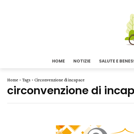
HOME
NOTIZIE
SALUTE E BENES
Home
Tags
Circonvenzione di incapace
circonvenzione di inca