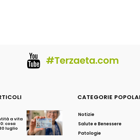
#Terzaeta.com
RTICOLI
CATEGORIE POPOLA
Notizie
tità a vita
70: cosa
Salute e Benessere
0 luglio
Patologie