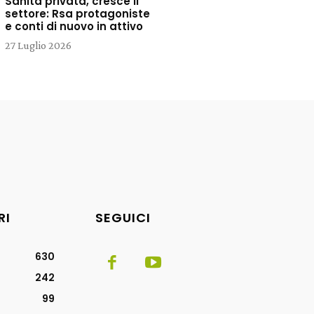
Sanità privata, cresce il
settore: Rsa protagoniste
e conti di nuovo in attivo
27 Luglio 2026
RI
SEGUICI
630
242
99