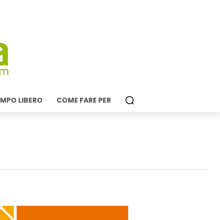
MPO LIBERO
COME FARE PER