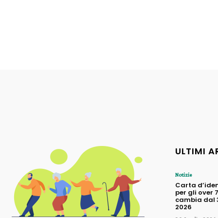
ULTIMI A
Notizie
Carta d’iden
per gli over 
cambia dal 3
2026