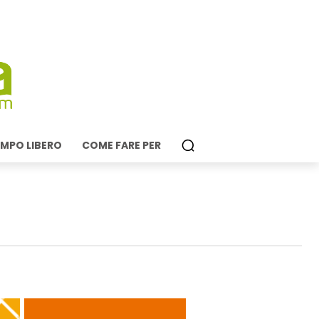
MPO LIBERO
COME FARE PER