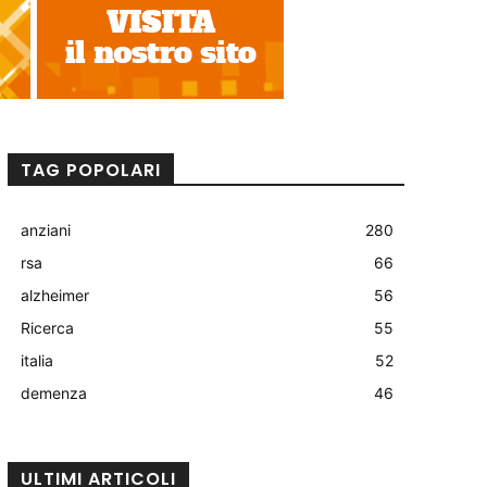
TAG POPOLARI
anziani
280
rsa
66
alzheimer
56
Ricerca
55
italia
52
demenza
46
ULTIMI ARTICOLI