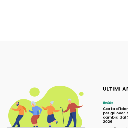
ULTIMI A
Notizie
Carta d’iden
per gli over 
cambia dal 3
2026