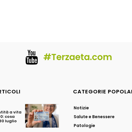
#Terzaeta.com
RTICOLI
CATEGORIE POPOLA
Notizie
tità a vita
70: cosa
Salute e Benessere
0 luglio
Patologie