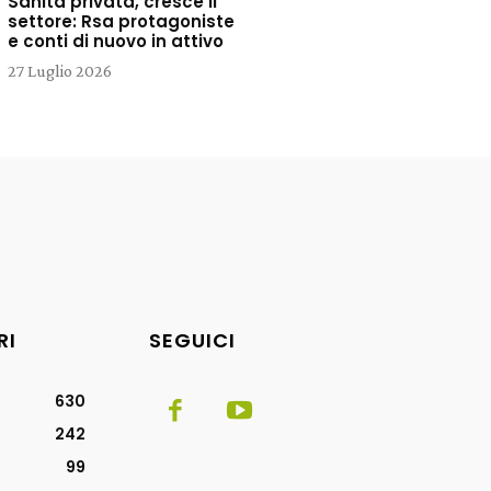
Sanità privata, cresce il
settore: Rsa protagoniste
e conti di nuovo in attivo
27 Luglio 2026
RI
SEGUICI
630
242
99