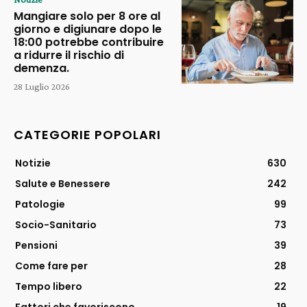
Mangiare solo per 8 ore al
giorno e digiunare dopo le
18:00 potrebbe contribuire
a ridurre il rischio di
demenza.
28 Luglio 2026
CATEGORIE POPOLARI
Notizie
630
Salute e Benessere
242
Patologie
99
Socio-Sanitario
73
Pensioni
39
Come fare per
28
Tempo libero
22
Fattori che favoriscono
19