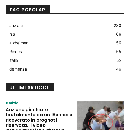
TAG POPOLARI
anziani
280
rsa
66
alzheimer
56
Ricerca
55
italia
52
demenza
46
ULTIMI ARTICOLI
Notizie
Anziano picchiato
brutalmente da un 18enne: è
ricoverato in prognosi
riservata, il video