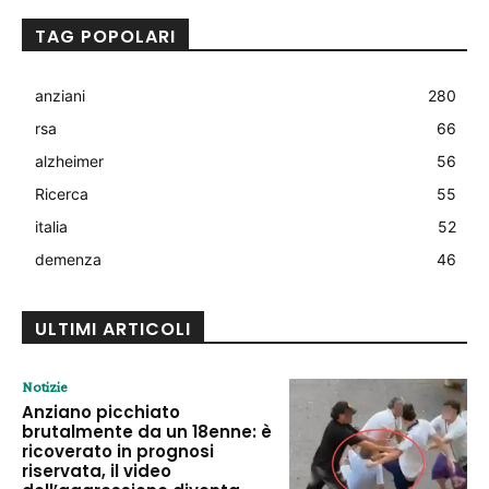
TAG POPOLARI
anziani
280
rsa
66
alzheimer
56
Ricerca
55
italia
52
demenza
46
ULTIMI ARTICOLI
Notizie
Anziano picchiato
brutalmente da un 18enne: è
ricoverato in prognosi
riservata, il video