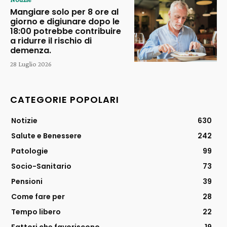
Mangiare solo per 8 ore al
giorno e digiunare dopo le
18:00 potrebbe contribuire
a ridurre il rischio di
demenza.
28 Luglio 2026
CATEGORIE POPOLARI
Notizie
630
Salute e Benessere
242
Patologie
99
Socio-Sanitario
73
Pensioni
39
Come fare per
28
Tempo libero
22
Fattori che favoriscono
19