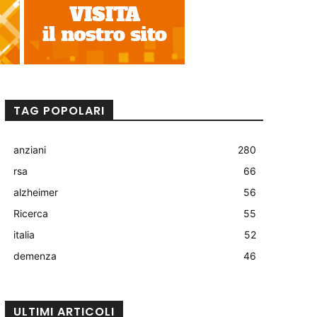
TAG POPOLARI
anziani
280
rsa
66
alzheimer
56
Ricerca
55
italia
52
demenza
46
ULTIMI ARTICOLI