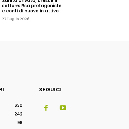
Sanità privata, cresce il
settore: Rsa protagoniste
e conti di nuovo in attivo
27 Luglio 2026
RI
SEGUICI
630
242
99