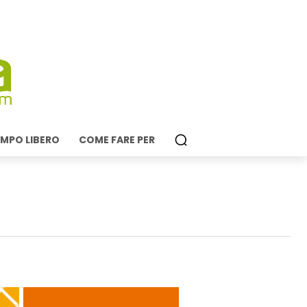
MPO LIBERO
COME FARE PER