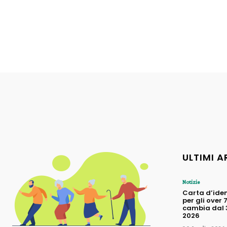
ULTIMI A
Notizie
Carta d’iden
per gli over 
cambia dal 3
2026