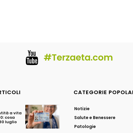
#Terzaeta.com
RTICOLI
CATEGORIE POPOLA
Notizie
tità a vita
70: cosa
Salute e Benessere
0 luglio
Patologie