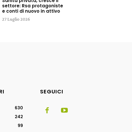
Sanità privata, cresce il
settore: Rsa protagoniste
e conti di nuovo in attivo
27 Luglio 2026
RI
SEGUICI
630
242
99