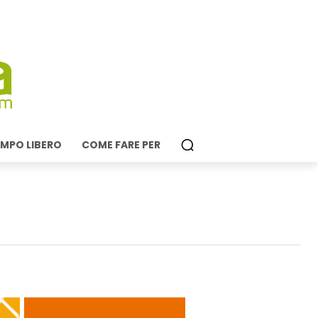
MPO LIBERO
COME FARE PER