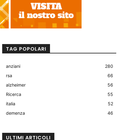
TAG POPOLARI
anziani
280
rsa
66
alzheimer
56
Ricerca
55
italia
52
demenza
46
ULTIMI ARTICOLI