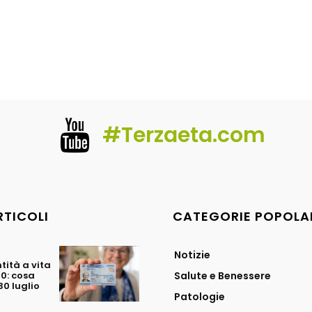
#Terzaeta.com
RTICOLI
CATEGORIE POPOLA
Notizie
tità a vita
70: cosa
Salute e Benessere
0 luglio
Patologie