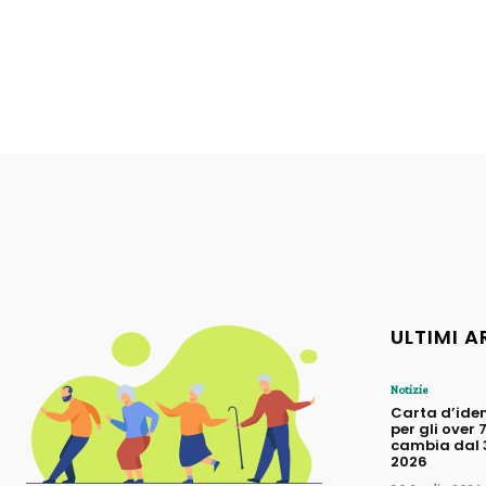
ULTIMI A
Notizie
Carta d’iden
per gli over 
cambia dal 3
2026