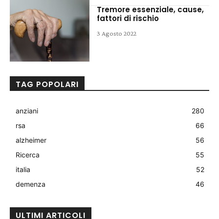
Tremore essenziale, cause,
fattori di rischio
3 Agosto 2022
TAG POPOLARI
anziani
280
rsa
66
alzheimer
56
Ricerca
55
italia
52
demenza
46
ULTIMI ARTICOLI