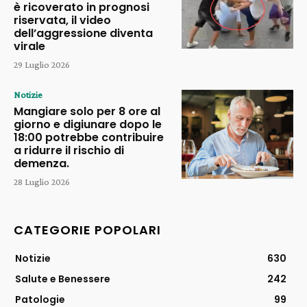
è ricoverato in prognosi
riservata, il video
dell’aggressione diventa
virale
29 Luglio 2026
Notizie
Mangiare solo per 8 ore al
giorno e digiunare dopo le
18:00 potrebbe contribuire
a ridurre il rischio di
demenza.
28 Luglio 2026
CATEGORIE POPOLARI
Notizie
630
Salute e Benessere
242
Patologie
99