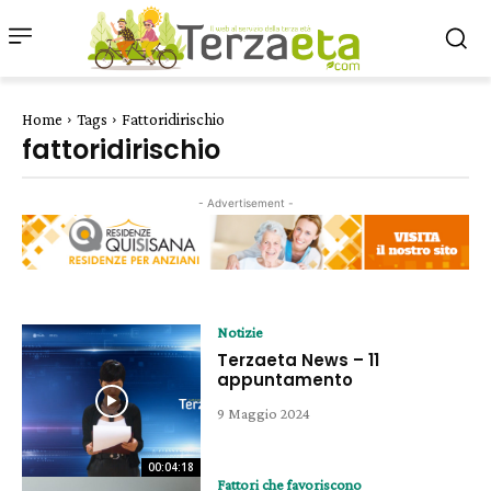
Home
Tags
Fattoridirischio
fattoridirischio
- Advertisement -
Notizie
Terzaeta News – 11
appuntamento
9 Maggio 2024
00:04:18
Fattori che favoriscono