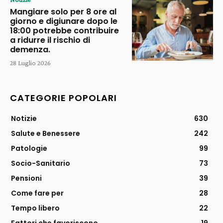
Mangiare solo per 8 ore al
giorno e digiunare dopo le
18:00 potrebbe contribuire
a ridurre il rischio di
demenza.
28 Luglio 2026
CATEGORIE POPOLARI
Notizie
630
Salute e Benessere
242
Patologie
99
Socio-Sanitario
73
Pensioni
39
Come fare per
28
Tempo libero
22
Fattori che favoriscono
19