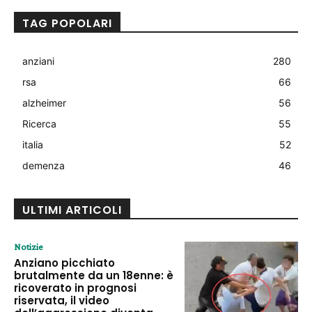
TAG POPOLARI
anziani
280
rsa
66
alzheimer
56
Ricerca
55
italia
52
demenza
46
ULTIMI ARTICOLI
Notizie
Anziano picchiato
brutalmente da un 18enne: è
ricoverato in prognosi
riservata, il video