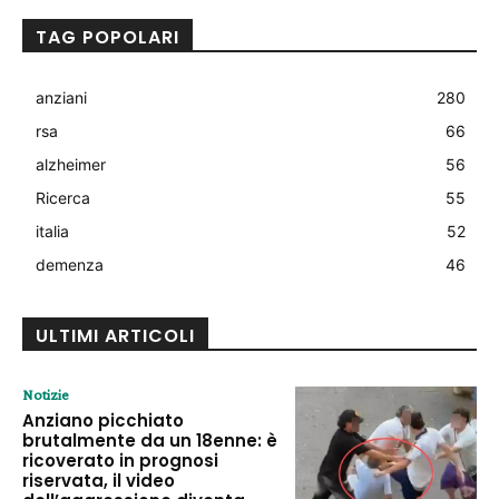
TAG POPOLARI
anziani
280
rsa
66
alzheimer
56
Ricerca
55
italia
52
demenza
46
ULTIMI ARTICOLI
Notizie
Anziano picchiato
brutalmente da un 18enne: è
ricoverato in prognosi
riservata, il video