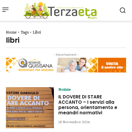
Home
Tags
Libri
libri
- Advertisement -
Notizie
IL DOVERE DI STARE
ACCANTO – I servizi alla
persona, orientamento e
meandri normativi
18 Novembre 2024