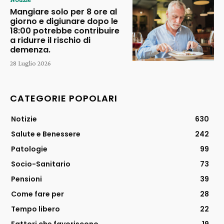
Mangiare solo per 8 ore al
giorno e digiunare dopo le
18:00 potrebbe contribuire
a ridurre il rischio di
demenza.
28 Luglio 2026
CATEGORIE POPOLARI
Notizie
630
Salute e Benessere
242
Patologie
99
Socio-Sanitario
73
Pensioni
39
Come fare per
28
Tempo libero
22
Fattori che favoriscono
19