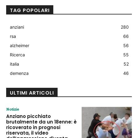
TAG POPOLARI
anziani
280
rsa
66
alzheimer
56
Ricerca
55
italia
52
demenza
46
ULTIMI ARTICOLI
Notizie
Anziano picchiato
brutalmente da un 18enne: è
ricoverato in prognosi
riservata, il video