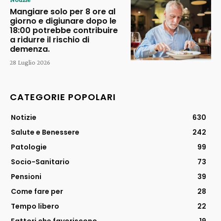
Mangiare solo per 8 ore al
giorno e digiunare dopo le
18:00 potrebbe contribuire
a ridurre il rischio di
demenza.
28 Luglio 2026
CATEGORIE POPOLARI
Notizie
630
Salute e Benessere
242
Patologie
99
Socio-Sanitario
73
Pensioni
39
Come fare per
28
Tempo libero
22
Fattori che favoriscono
19