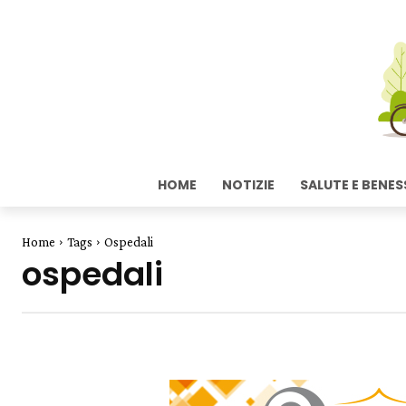
HOME
NOTIZIE
SALUTE E BENES
Home
Tags
Ospedali
ospedali