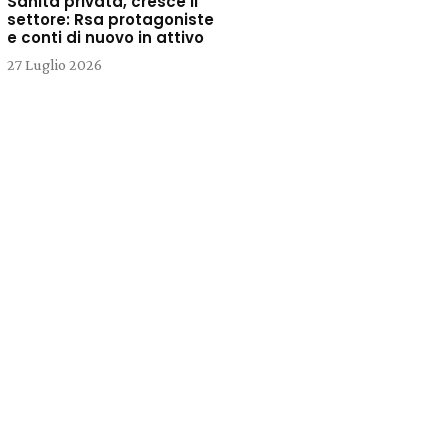
Sanità privata, cresce il
settore: Rsa protagoniste
e conti di nuovo in attivo
27 Luglio 2026