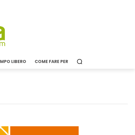
MPO LIBERO
COME FARE PER