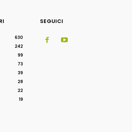
RI
SEGUICI
630
242
99
73
39
28
22
19