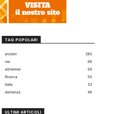
TAG POPOLARI
anziani
280
rsa
66
alzheimer
56
Ricerca
55
italia
52
demenza
46
ULTIMI ARTICOLI