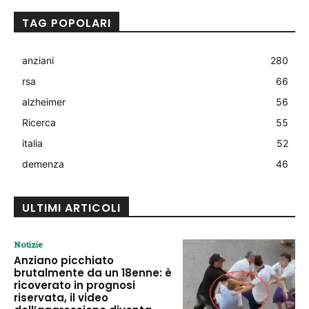
TAG POPOLARI
anziani
280
rsa
66
alzheimer
56
Ricerca
55
italia
52
demenza
46
ULTIMI ARTICOLI
Notizie
Anziano picchiato
brutalmente da un 18enne: è
ricoverato in prognosi
riservata, il video