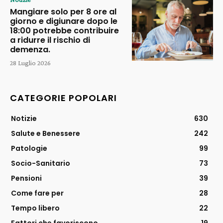
Mangiare solo per 8 ore al
giorno e digiunare dopo le
18:00 potrebbe contribuire
a ridurre il rischio di
demenza.
28 Luglio 2026
CATEGORIE POPOLARI
Notizie
630
Salute e Benessere
242
Patologie
99
Socio-Sanitario
73
Pensioni
39
Come fare per
28
Tempo libero
22
Fattori che favoriscono
19