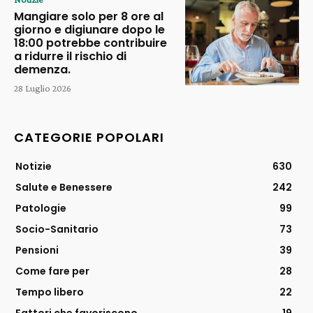
Mangiare solo per 8 ore al
giorno e digiunare dopo le
18:00 potrebbe contribuire
a ridurre il rischio di
demenza.
28 Luglio 2026
CATEGORIE POPOLARI
Notizie
630
Salute e Benessere
242
Patologie
99
Socio-Sanitario
73
Pensioni
39
Come fare per
28
Tempo libero
22
Fattori che favoriscono
19