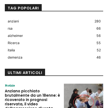
TAG POPOLARI
anziani
280
rsa
66
alzheimer
56
Ricerca
55
italia
52
demenza
46
ULTIMI ARTICOLI
Notizie
Anziano picchiato
brutalmente da un 18enne: è
ricoverato in prognosi
riservata, il video