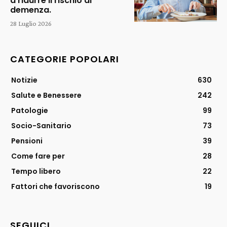
a ridurre il rischio di
demenza.
28 Luglio 2026
CATEGORIE POPOLARI
Notizie
630
Salute e Benessere
242
Patologie
99
Socio-Sanitario
73
Pensioni
39
Come fare per
28
Tempo libero
22
Fattori che favoriscono
19
SEGUICI