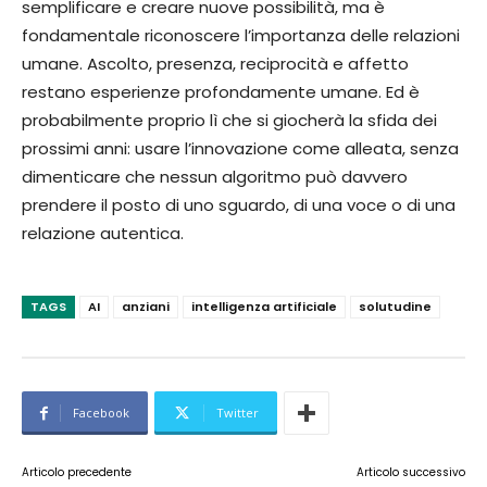
semplificare e creare nuove possibilità, ma è
fondamentale riconoscere l’importanza delle relazioni
umane. Ascolto, presenza, reciprocità e affetto
restano esperienze profondamente umane. Ed è
probabilmente proprio lì che si giocherà la sfida dei
prossimi anni: usare l’innovazione come alleata, senza
dimenticare che nessun algoritmo può davvero
prendere il posto di uno sguardo, di una voce o di una
relazione autentica.
TAGS
AI
anziani
intelligenza artificiale
solutudine
Facebook
Twitter
Articolo precedente
Articolo successivo