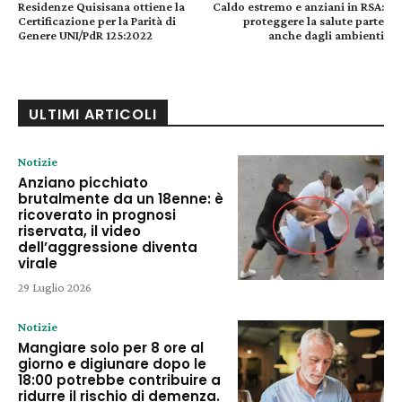
Residenze Quisisana ottiene la
Caldo estremo e anziani in RSA:
Certificazione per la Parità di
proteggere la salute parte
Genere UNI/PdR 125:2022
anche dagli ambienti
ULTIMI ARTICOLI
Notizie
Anziano picchiato
brutalmente da un 18enne: è
ricoverato in prognosi
riservata, il video
dell’aggressione diventa
virale
29 Luglio 2026
Notizie
Mangiare solo per 8 ore al
giorno e digiunare dopo le
18:00 potrebbe contribuire a
ridurre il rischio di demenza.