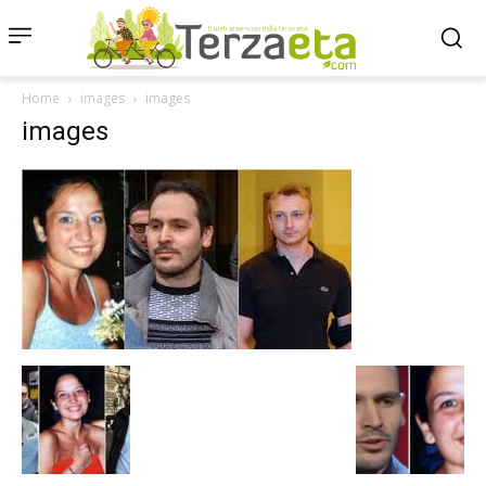
Home
images
images
images