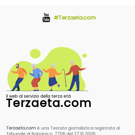
#Terzaeta.com
il web al servizio della terza età
Terzaeta.com
Terzaeta.com
è una Testata giornalistica registrata al
Tribunale di Bologna n. 7706 del 27.10.2006