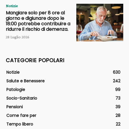
Notizie
Mangiare solo per 8 ore al
giorno e digiunare dopo le
18:00 potrebbe contribuire a
ridurre il rischio di demenza.
28 Luglio 2026
CATEGORIE POPOLARI
Notizie
630
Salute e Benessere
242
Patologie
99
Socio-Sanitario
73
Pensioni
39
Come fare per
28
Tempo libero
22