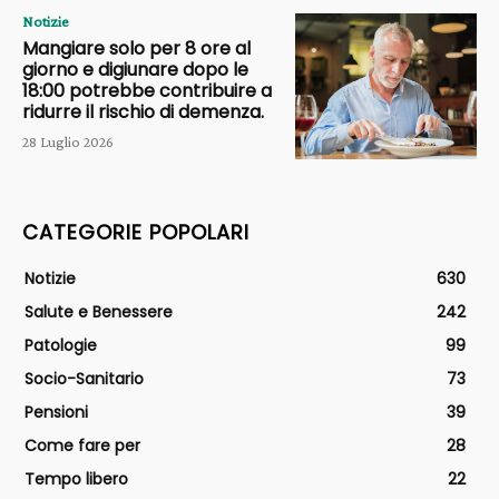
Notizie
Mangiare solo per 8 ore al
giorno e digiunare dopo le
18:00 potrebbe contribuire a
ridurre il rischio di demenza.
28 Luglio 2026
CATEGORIE POPOLARI
Notizie
630
Salute e Benessere
242
Patologie
99
Socio-Sanitario
73
Pensioni
39
Come fare per
28
Tempo libero
22