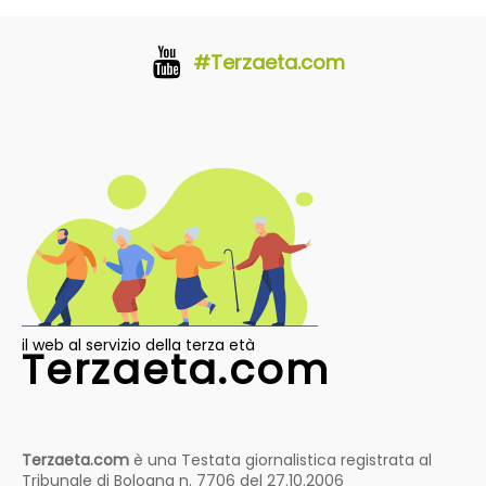
#Terzaeta.com
il web al servizio della terza età
Terzaeta.com
Terzaeta.com
è una Testata giornalistica registrata al
Tribunale di Bologna n. 7706 del 27.10.2006