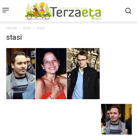
Home
stasi
stasi
stasi