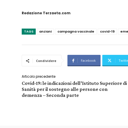
Redazione Terzaeta.com
TAGS
anziani
campagna vaccinale
covid-19
eme
Facebook
Twitt
Condividere
Articolo precedente
Covid-19: le indicazioni dell’Istituto Superiore di
Sanità per il sostegno alle persone con
demenza – Seconda parte