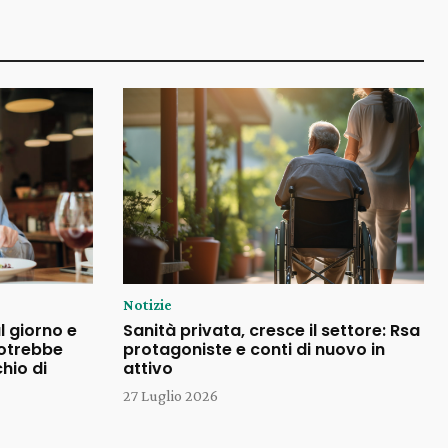
Notizie
l giorno e
Sanità privata, cresce il settore: Rsa
potrebbe
protagoniste e conti di nuovo in
chio di
attivo
27 Luglio 2026