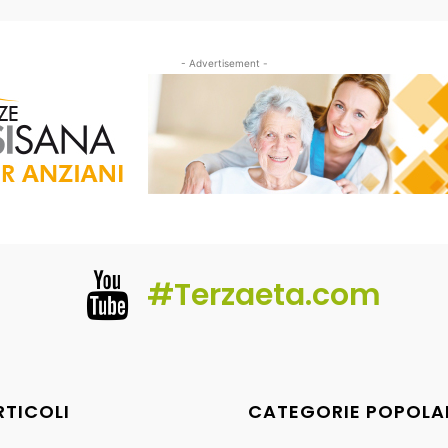
- Advertisement -
#Terzaeta.com
RTICOLI
CATEGORIE POPOLA