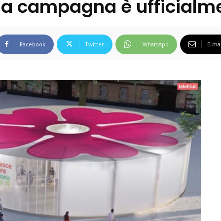
 la campagna è ufficialme
Facebook
Twitter
WhatsApp
E-mai