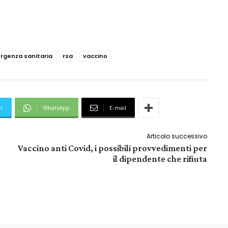
rgenza sanitaria
rsa
vaccino
er
WhatsApp
E-mail
Articolo successivo
Vaccino anti Covid, i possibili provvedimenti per
il dipendente che rifiuta