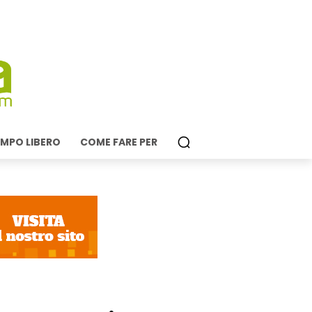
MPO LIBERO
COME FARE PER