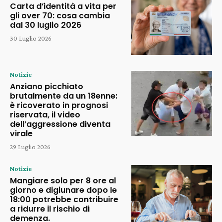
Carta d’identità a vita per
gli over 70: cosa cambia
dal 30 luglio 2026
30 Luglio 2026
Notizie
Anziano picchiato
brutalmente da un 18enne:
è ricoverato in prognosi
riservata, il video
dell’aggressione diventa
virale
29 Luglio 2026
Notizie
Mangiare solo per 8 ore al
giorno e digiunare dopo le
18:00 potrebbe contribuire
a ridurre il rischio di
demenza.