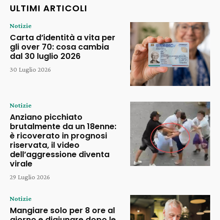
ULTIMI ARTICOLI
Notizie
Carta d’identità a vita per
gli over 70: cosa cambia
dal 30 luglio 2026
30 Luglio 2026
Notizie
Anziano picchiato
brutalmente da un 18enne:
è ricoverato in prognosi
riservata, il video
dell’aggressione diventa
virale
29 Luglio 2026
Notizie
Mangiare solo per 8 ore al
giorno e digiunare dopo le