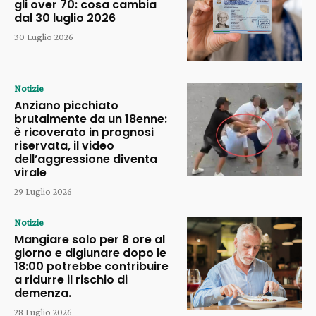
gli over 70: cosa cambia
dal 30 luglio 2026
30 Luglio 2026
Notizie
Anziano picchiato
brutalmente da un 18enne:
è ricoverato in prognosi
riservata, il video
dell’aggressione diventa
virale
29 Luglio 2026
Notizie
Mangiare solo per 8 ore al
giorno e digiunare dopo le
18:00 potrebbe contribuire
a ridurre il rischio di
demenza.
28 Luglio 2026