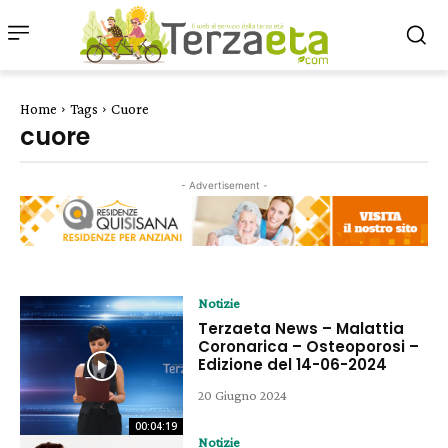
Home
Tags
Cuore
cuore
- Advertisement -
Notizie
Terzaeta News – Malattia
Coronarica – Osteoporosi –
Edizione del 14-06-2024
20 Giugno 2024
00:04:19
Notizie