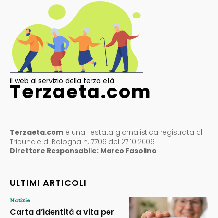
il web al servizio della terza età
Terzaeta.com
Terzaeta.com
è una Testata giornalistica registrata al
Tribunale di Bologna n. 7706 del 27.10.2006
Direttore Responsabile: Marco Fasolino
ULTIMI ARTICOLI
Notizie
Carta d’identità a vita per