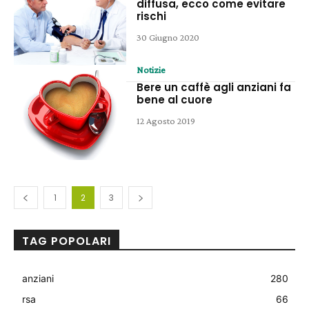
diffusa, ecco come evitare
rischi
30 Giugno 2020
Notizie
Bere un caffè agli anziani fa
bene al cuore
12 Agosto 2019
1
2
3
TAG POPOLARI
anziani
280
rsa
66